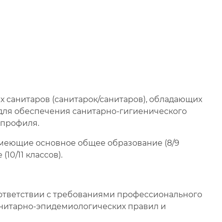
 санитаров (санитарок/санитаров), обладающих
ля обеспечения санитарно-гигиенического
 профиля.
 имеющие основное общее образование (8/9
10/11 классов).
ответствии с требованиями профессионального
анитарно-эпидемиологических правил и