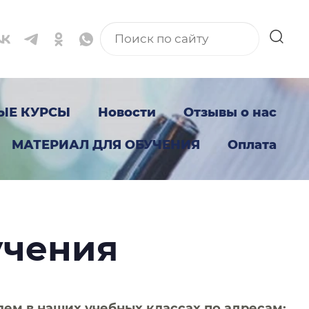
ЫЕ КУРСЫ
Новости
Отзывы о нас
МАТЕРИАЛ ДЛЯ ОБУЧЕНИЯ
Оплата
учения
лем в наших учебных классах по адресам: