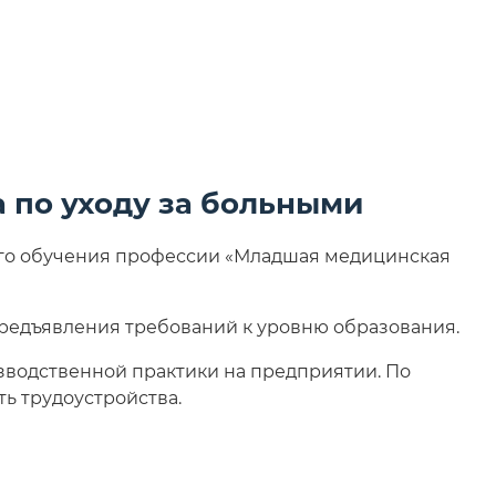
 по уходу за больными
го обучения профессии «Младшая медицинская
предъявления требований к уровню образования.
водственной практики на предприятии. По
ь трудоустройства.