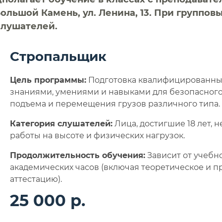
. Большой Камень, ул. Ленина, 13. При групп
слушателей.
Стропальщик
Цель программы:
Подготовка квалифицированны
знаниями, умениями и навыками для безопасного
подъема и перемещения грузов различного типа.
Категория слушателей:
Лица, достигшие 18 лет,
работы на высоте и физических нагрузок.
Продолжительность обучения:
Зависит от учебно
академических часов (включая теоретическое и п
аттестацию).
25 000 р.