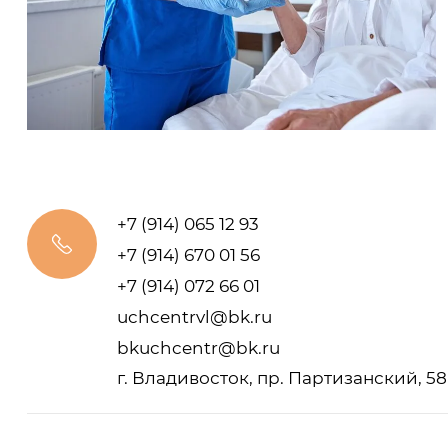
+7 (914) 065 12 93
+7 (914) 670 01 56
+7 (914) 072 66 01
uchcentrvl@bk.ru
bkuchcentr@bk.ru
г. Владивосток, пр. Партизанский, 58