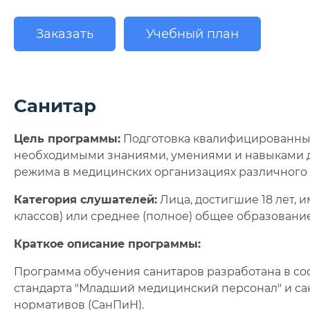
Заказать
Учебный план
Санитар
Цель программы:
Подготовка квалифицированных
необходимыми знаниями, умениями и навыками д
режима в медицинских организациях различного
Категория слушателей:
Лица, достигшие 18 лет,
классов) или среднее (полное) общее образование (
Краткое описание программы:
Программа обучения санитаров разработана в со
стандарта "Младший медицинский персонал" и с
нормативов (СанПиН).