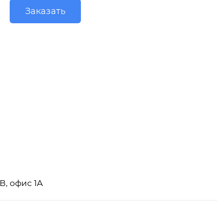
Заказать
В, офис 1А