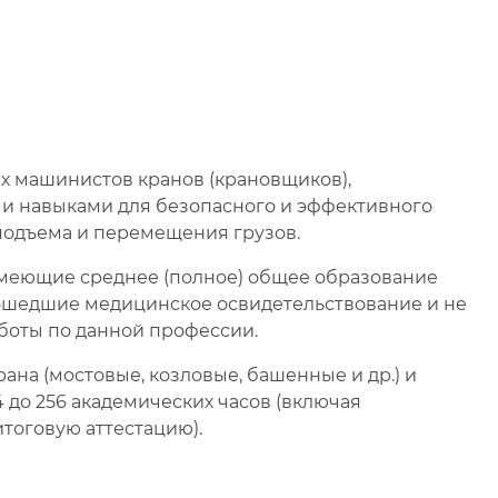
 машинистов кранов (крановщиков),
 навыками для безопасного и эффективного
подъема и перемещения грузов.
 имеющие среднее (полное) общее образование
ошедшие медицинское освидетельствование и не
оты по данной профессии.
рана (мостовые, козловые, башенные и др.) и
 до 256 академических часов (включая
итоговую аттестацию).