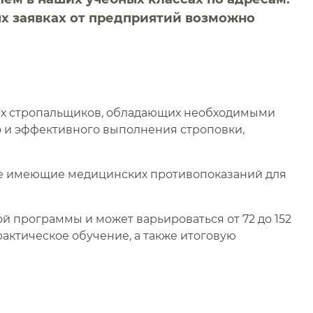
овых заявках от предприятий возможно
х стропальщиков, обладающих необходимыми
 и эффективного выполнения строповки,
 не имеющие медицинских противопоказаний для
й программы и может варьироваться от 72 до 152
рактическое обучение, а также итоговую