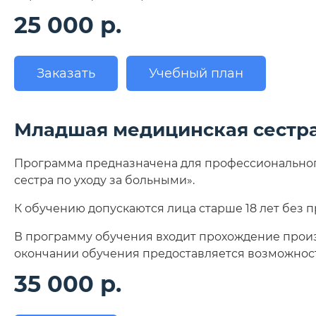
25 000 р.
Заказать
Учебный план
Младшая медицинская сестра
Программа предназначена для профессионально
сестра по уходу за больными».
К обучению допускаются лица старше 18 лет без 
В программу обучения входит прохождение произ
окончании обучения предоставляется возможност
35 000 р.